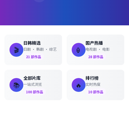
日韩精选
国产热播
🎬
🏮
日剧 · 韩剧 · 综艺
电视剧 · 电影
21
部作品
28
部作品
全部片库
排行榜
📚
🔥
一站式浏览
实时热度
100
部作品
10
部作品